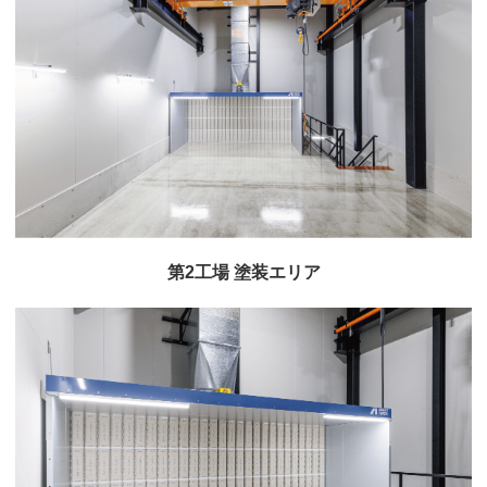
第2工場 塗装エリア