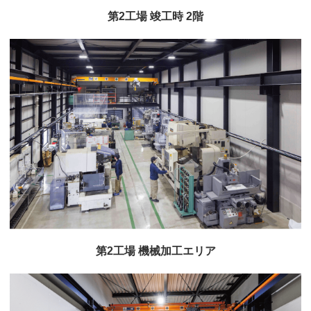
第2工場 竣工時 2階
第2工場 機械加工エリア