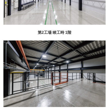
第2工場 竣工時 1階